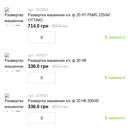
арт. 052858
Развертка машинная к/х ф 20 Н7 Р6М5 225/60
OTTIMO
714.0 грн
856.8 грн
В наявності
арт. 004557
Развертка машинная к/х ф 20 Н8
336.0 грн
403.2 грн
В наявності
арт. 024592
Развертка машинная к/х ф 20 Н8 200/40
336.0 грн
403.2 грн
В наявності