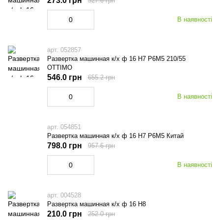
273.0 грн
327.6 грн
В наявності
арт. 052857
Развертка машинная к/х ф 16 Н7 Р6М5 210/55
OTTIMO
546.0 грн
655.2 грн
В наявності
арт. 054851
Развертка машинная к/х ф 16 Н7 Р6М5 Китай
798.0 грн
957.6 грн
В наявності
арт. 004528
Развертка машинная к/х ф 16 Н8
210.0 грн
252.0 грн