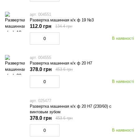
арт. 004551
Развертка машинная к/х ф 19 №3
112.0 грн
134.4 грн
В наявності
арт. 004555
Развертка машинная к/х ф 20 Н7
378.0 грн
453.6 грн
В наявності
арт. 025477
Развертка машинная к/х ф 20 Н7 (230/60) с
винтовым зубом
378.0 грн
453.6 грн
В наявності