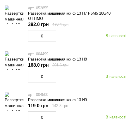
арт. 052855
Развертка машинная к/х ф 13 Н7 Р6М5 180/40
OTTIMO
392.0 грн
470.4 грн
В наявності
арт. 004499
Развертка машинная к/х ф 13 Н8
168.0 грн
201.6 грн
В наявності
арт. 004500
Развертка машинная к/х ф 13 Н9
119.0 грн
142.8 грн
В наявності