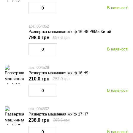
В наявності
арт. 054852
Развертка машинная к/х ф 16 Н8 Р6М5 Китай
798.0 грн
957.6 грн
В наявності
арт. 004529
Развертка машинная к/х ф 16 Н9
210.0 грн
252.0 грн
В наявності
арт. 004532
Развертка машинная к/х ф 17 Н7
238.0 грн
285.6 грн
В наявності