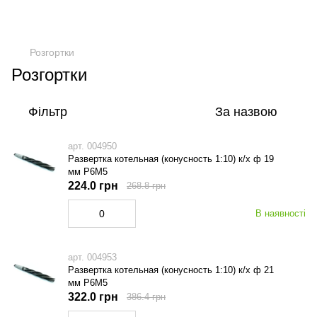
Розгортки
Розгортки
Фільтр
За назвою
арт. 004950
Развертка котельная (конусность 1:10) к/х ф 19
мм Р6М5
224.0 грн
268.8 грн
В наявності
арт. 004953
Развертка котельная (конусность 1:10) к/х ф 21
мм Р6М5
322.0 грн
386.4 грн