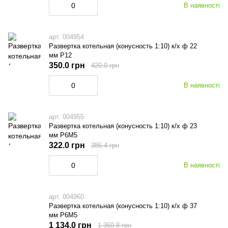
В наявності
арт. 004954
Развертка котельная (конусность 1:10) к/х ф 22
мм Р12
350.0 грн
420.0 грн
В наявності
арт. 004955
Развертка котельная (конусность 1:10) к/х ф 23
мм Р6М5
322.0 грн
386.4 грн
В наявності
арт. 004960
Развертка котельная (конусность 1:10) к/х ф 37
мм Р6М5
1 134.0 грн
1 360.8 грн