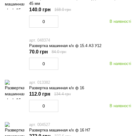
45 мм
140.0 грн
168.0 грн
В наявності
арт. 048374
Развертка машинная к/х ф 15.4 А3 У12
70.0 грн
84.0 грн
В наявності
арт. 013382
Развертка машинная к/х ф 16
112.0 грн
134.4 грн
В наявності
арт. 004527
Развертка машинная к/х ф 16 Н7