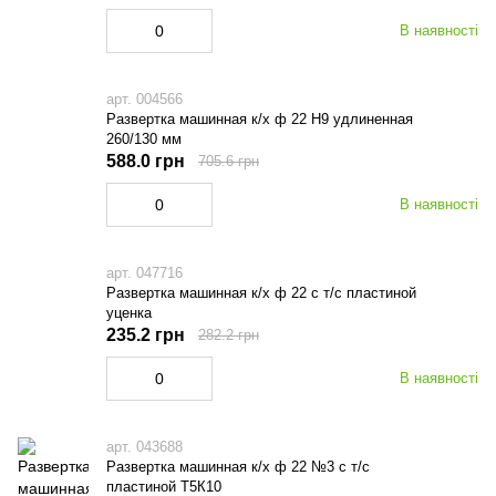
В наявності
арт. 004566
Развертка машинная к/х ф 22 Н9 удлиненная
260/130 мм
588.0 грн
705.6 грн
В наявності
арт. 047716
Развертка машинная к/х ф 22 с т/с пластиной
уценка
235.2 грн
282.2 грн
В наявності
арт. 043688
Развертка машинная к/х ф 22 №3 с т/с
пластиной Т5К10