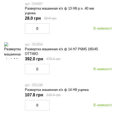
арт. 034887
Развертка машинная к/х ф 13 Н9 р.ч. 40 мм
уценка
28.0 грн
33.6 грн
В наявності
арт. 052856
Развертка машинная к/х ф 14 Н7 Р6М5 185/45
OTTIMO
392.0 грн
470.4 грн
В наявності
арт. 050188
Развертка машинная к/х ф 14 Н9 уценка
107.8 грн
129.4 грн
В наявності