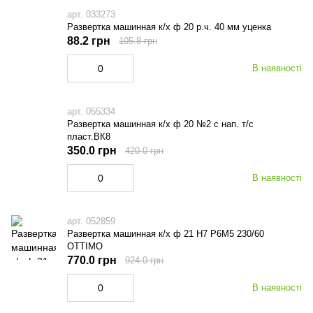
арт. 033273
Развертка машинная к/х ф 20 р.ч. 40 мм уценка
88.2 грн
105.8 грн
В наявності
арт. 055334
Развертка машинная к/х ф 20 №2 с нап. т/с
пласт.ВК8
350.0 грн
420.0 грн
В наявності
арт. 052859
Развертка машинная к/х ф 21 Н7 Р6М5 230/60
OTTIMO
770.0 грн
924.0 грн
В наявності