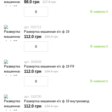
98.0 грн
117.6 грн
В наявності
арт. 025713
Развертка машинная к/х ф 19
112.0 грн
134.4 грн
В наявності
арт. 004549
Развертка машинная к/х ф 19 F9
112.0 грн
134.4 грн
В наявності
арт. 018700
Развертка машинная к/х ф 19 внутризавод
112.0 грн
134.4 грн