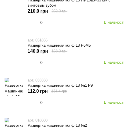
Развертка машинная к/х ф 18 Н9 Lраб=55 мм с
винтовым зубом
210.0 грн
252.0 грн
В наявності
арт. 051856
Развертка машинная к/х ф 18 Р6М5
140.0 грн
168.0 грн
В наявності
арт. 033338
Развертка машинная к/х ф 18 №1 Р9
112.0 грн
134.4 грн
В наявності
арт. 018608
Развертка машинная к/х ф 18 №2