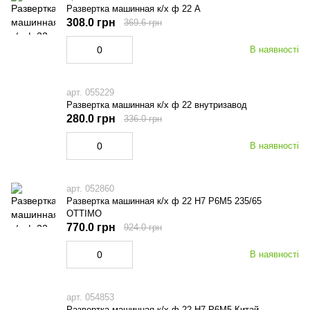
Развертка машинная к/х ф 22 А
308.0 грн
369.6 грн
В наявності
арт. 055229
Развертка машинная к/х ф 22 внутризавод
280.0 грн
336.0 грн
В наявності
арт. 052860
Развертка машинная к/х ф 22 Н7 Р6М5 235/65
OTTIMO
770.0 грн
924.0 грн
В наявності
арт. 054853
Развертка машинная к/х ф 22 Н7 Р6М5 Китай