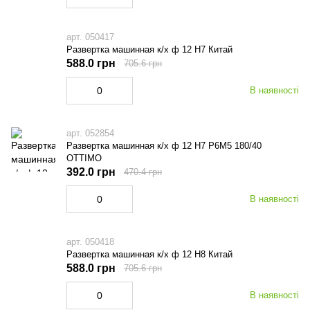
арт. 050417
Развертка машинная к/х ф 12 Н7 Китай
588.0 грн
705.6 грн
В наявності
арт. 052854
Развертка машинная к/х ф 12 Н7 Р6М5 180/40
OTTIMO
392.0 грн
470.4 грн
В наявності
арт. 050418
Развертка машинная к/х ф 12 Н8 Китай
588.0 грн
705.6 грн
В наявності