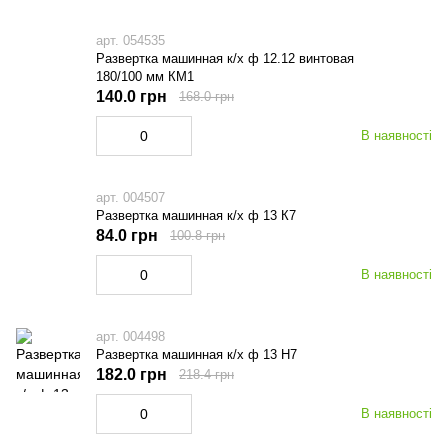
арт. 054535
Развертка машинная к/х ф 12.12 винтовая
180/100 мм КМ1
140.0 грн
168.0 грн
В наявності
арт. 004507
Развертка машинная к/х ф 13 К7
84.0 грн
100.8 грн
В наявності
арт. 004498
Развертка машинная к/х ф 13 Н7
182.0 грн
218.4 грн
В наявності