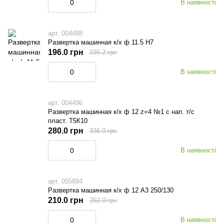
В наявності
арт. 004488
Развертка машинная к/х ф 11.5 Н7
196.0 грн
235.2 грн
В наявності
арт. 004496
Развертка машинная к/х ф 12 z=4 №1 с нап. т/с
пласт. Т5К10
280.0 грн
336.0 грн
В наявності
арт. 055884
Развертка машинная к/х ф 12 А3 250/130
210.0 грн
252.0 грн
В наявності