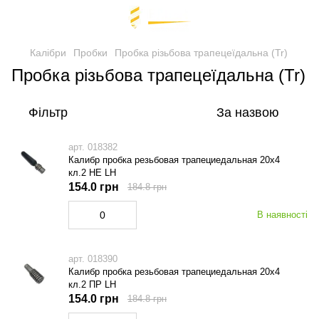
Калібри
Пробки
Пробка різьбова трапецеїдальна (Tr)
Пробка різьбова трапецеїдальна (Tr)
Фільтр
За назвою
арт. 018382
Калибр пробка резьбовая трапециедальная 20х4
кл.2 НЕ LH
154.0 грн
184.8 грн
В наявності
арт. 018390
Калибр пробка резьбовая трапециедальная 20х4
кл.2 ПР LH
154.0 грн
184.8 грн