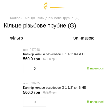
Калібри
Кільця
Кільце різьбове трубне (G)
Кільце різьбове трубне (G)
Фільтр
За назвою
арт. 047048
Калибр кольцо резьбовое G 1 1/2" Кл.А НЕ
560.0 грн
672.0 грн
В наявності
арт. 030975
Калибр кольцо резьбовое G 1 1/2" кл.В НЕ
560.0 грн
672.0 грн
В наявності