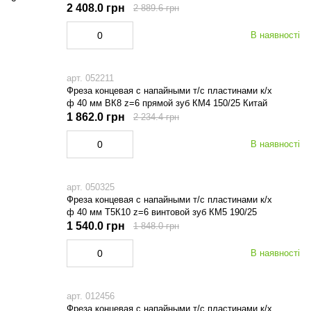
2 408.0 грн
2 889.6 грн
В наявності
арт. 052211
Фреза концевая с напайными т/с пластинами к/х
ф 40 мм ВК8 z=6 прямой зуб КМ4 150/25 Китай
1 862.0 грн
2 234.4 грн
В наявності
арт. 050325
Фреза концевая с напайными т/с пластинами к/х
ф 40 мм Т5К10 z=6 винтовой зуб КМ5 190/25
1 540.0 грн
1 848.0 грн
В наявності
арт. 012456
Фреза концевая с напайными т/с пластинами к/х