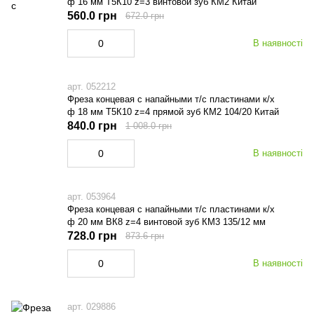
ф 16 мм Т5К10 z=3 винтовой зуб КМ2 Китай
560.0 грн
672.0 грн
В наявності
арт. 052212
Фреза концевая с напайными т/с пластинами к/х
ф 18 мм Т5К10 z=4 прямой зуб КМ2 104/20 Китай
840.0 грн
1 008.0 грн
В наявності
арт. 053964
Фреза концевая с напайными т/с пластинами к/х
ф 20 мм ВК8 z=4 винтовой зуб КМ3 135/12 мм
728.0 грн
873.6 грн
В наявності
арт. 029886