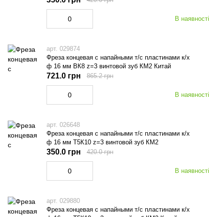
В наявності
арт. 029874
Фреза концевая с напайными т/с пластинами к/х
ф 16 мм ВК8 z=3 винтовой зуб КМ2 Китай
721.0 грн
865.2 грн
В наявності
арт. 026648
Фреза концевая с напайными т/с пластинами к/х
ф 16 мм Т5К10 z=3 винтовой зуб КМ2
350.0 грн
420.0 грн
В наявності
арт. 029880
Фреза концевая с напайными т/с пластинами к/х