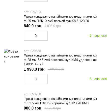
арт. 026853
Фреза концевая с напайными т/с пластинами к/х
ф 25 мм Т5К10 z=5 прямой зуб КМ3 120/20
840.0 грн
1 008.0 грн
В наявності
арт. 029888
Фреза концевая с напайными т/с пластинами к/х
ф 28 мм ВК8 z=4 винтовой зуб КМ4 удлиненная
170/34 Китай
1 990.8 грн
2 389.0 грн
В наявності
арт. 053950
Фреза концевая с напайными т/с пластинами к/х
ф 31.5 мм ВК8 z=5 прямой зуб 120/20 КМ3
980.0 грн
1 176.0 грн