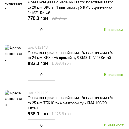
Фреза концевая с напайными т/с пластинами к/х
ф 20 мм ВК8 z=4 винтовой зуб КМ3 удлиненная
145/21 Китай
770.0 грн
924.0 грн
В наявності
арт. 012143
Фреза концевая с напайными т/с пластинами к/х
ф 24 мм ВК8 z=5 прямой зуб КМ3 124/20 Китай
882.0 грн
1 058.4 грн
В наявності
арт. 029882
Фреза концевая с напайными т/с пластинами к/х
ф 25 мм Т5К10 z=4 винтовой зуб КМ4 160/20
Китай
938.0 грн
1 125.6 грн
В наявності