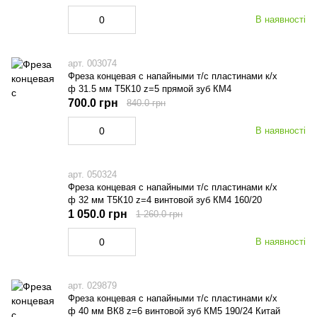
В наявності
арт. 003074
Фреза концевая с напайными т/с пластинами к/х
ф 31.5 мм Т5К10 z=5 прямой зуб КМ4
700.0 грн
840.0 грн
В наявності
арт. 050324
Фреза концевая с напайными т/с пластинами к/х
ф 32 мм Т5К10 z=4 винтовой зуб КМ4 160/20
1 050.0 грн
1 260.0 грн
В наявності
арт. 029879
Фреза концевая с напайными т/с пластинами к/х
ф 40 мм ВК8 z=6 винтовой зуб КМ5 190/24 Китай