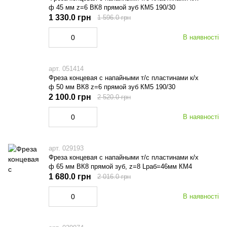
ф 45 мм z=6 ВК8 прямой зуб КМ5 190/30
1 330.0 грн
1 596.0 грн
В наявності
арт. 051414
Фреза концевая с напайными т/с пластинами к/х
ф 50 мм ВК8 z=6 прямой зуб КМ5 190/30
2 100.0 грн
2 520.0 грн
В наявності
арт. 029193
Фреза концевая с напайными т/с пластинами к/х
ф 65 мм ВК8 прямой зуб, z=8 Lраб=46мм КМ4
1 680.0 грн
2 016.0 грн
В наявності