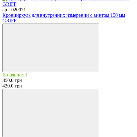
арт. 020071
Кронциркуль для внутренних измерений с винтом 150 мм
GRIFF
В наявності
350.0 грн
420.0 грн