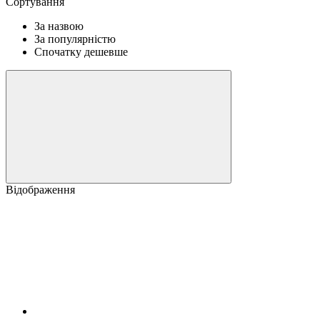
Сортування
За назвою
За популярністю
Спочатку дешевше
Відображення