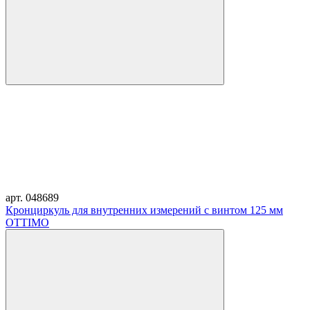
арт. 048689
Кронциркуль для внутренних измерений с винтом 125 мм
OTTIMO