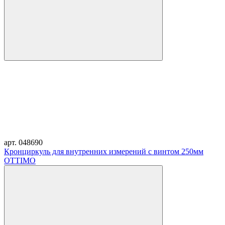
арт. 048690
Кронциркуль для внутренних измерений с винтом 250мм
OTTIMO