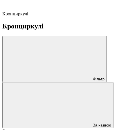
Кронциркулі
Кронциркулі
Фільтр
За назвою