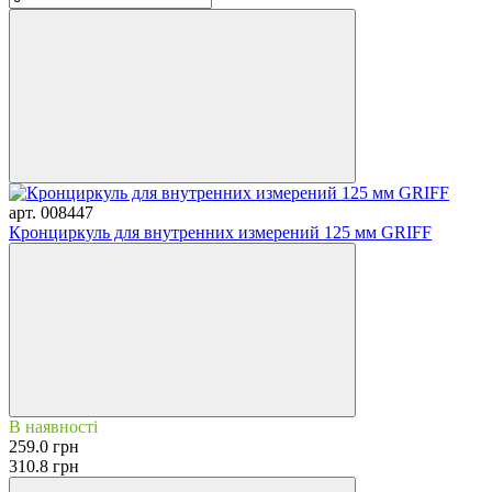
арт. 008447
Кронциркуль для внутренних измерений 125 мм GRIFF
В наявності
259.0 грн
310.8 грн