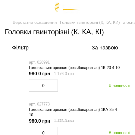
Верстатне оснащення
Головки гвинторізні (К, КА, КИ) т
Головки гвинторізні (К, КА, КІ)
Фільтр
За назвою
арт. 028991
Головка винторезная (резьбонарезная) 1К-20 4-10
980.0 грн
1 176.0 грн
В наявності
арт. 027773
Головка винторезная (резьбонарезная) 1КА-25 4-
10
980.0 грн
1 176.0 грн
В наявності