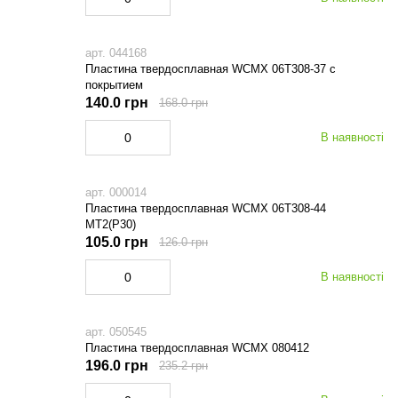
арт. 044168
Пластина твердосплавная WCMX 06Т308-37 с
покрытием
140.0 грн
168.0 грн
В наявності
арт. 000014
Пластина твердосплавная WCMX 06Т308-44
MT2(P30)
105.0 грн
126.0 грн
В наявності
арт. 050545
Пластина твердосплавная WCMX 080412
196.0 грн
235.2 грн