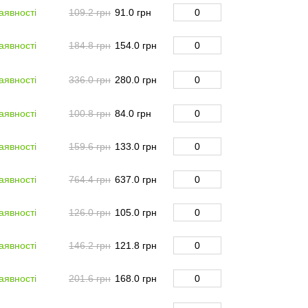
аявності
109.2 грн
91.0 грн
аявності
184.8 грн
154.0 грн
аявності
336.0 грн
280.0 грн
аявності
100.8 грн
84.0 грн
аявності
159.6 грн
133.0 грн
аявності
764.4 грн
637.0 грн
аявності
126.0 грн
105.0 грн
аявності
146.2 грн
121.8 грн
аявності
201.6 грн
168.0 грн