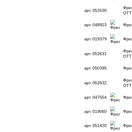
Фрез
арт. 052630
OTT
арт. 048923
Фрез
арт. 019379
Фрез
Фрез
арт. 052631
OTT
арт. 050395
Фрез
Фрез
арт. 052632
OTT
арт. 047554
Фрез
арт. 019060
Фрез
арт. 051420
Фрез