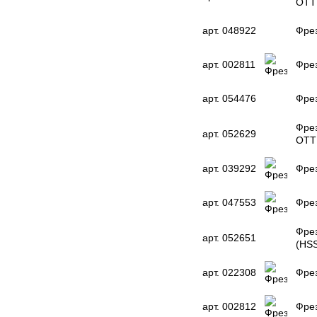
OTT
арт. 048922
Фрез
арт. 002811
Фрез
арт. 054476
Фре
Фрез
арт. 052629
OTT
арт. 039292
Фрез
арт. 047553
Фрез
Фрез
арт. 052651
(HS
арт. 022308
Фрез
арт. 002812
Фрез