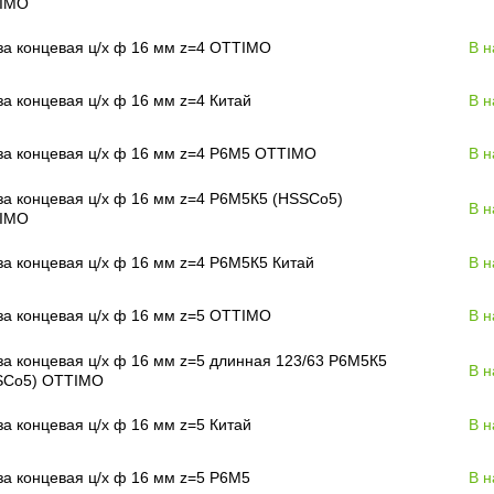
IMO
а концевая ц/х ф 16 мм z=4 OTTIMO
В н
а концевая ц/х ф 16 мм z=4 Китай
В н
за концевая ц/х ф 16 мм z=4 Р6М5 OTTIMO
В н
а концевая ц/х ф 16 мм z=4 Р6М5К5 (HSSCo5)
В н
IMO
а концевая ц/х ф 16 мм z=4 Р6М5К5 Китай
В н
а концевая ц/х ф 16 мм z=5 OTTIMO
В н
а концевая ц/х ф 16 мм z=5 длинная 123/63 Р6М5К5
В н
SCo5) OTTIMO
а концевая ц/х ф 16 мм z=5 Китай
В н
а концевая ц/х ф 16 мм z=5 Р6М5
В н