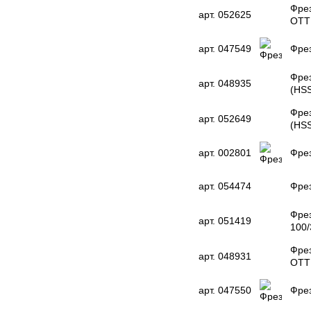
Фрез
арт. 052625
OTT
арт. 047549
Фрез
Фрез
арт. 048935
(HS
Фрез
арт. 052649
(HS
арт. 002801
Фрез
арт. 054474
Фре
Фрез
арт. 051419
100/
Фрез
арт. 048931
OTT
арт. 047550
Фрез