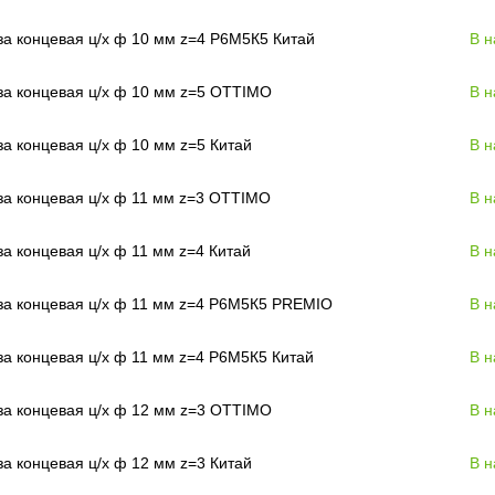
а концевая ц/х ф 10 мм z=4 Р6М5К5 Китай
В н
а концевая ц/х ф 10 мм z=5 OTTIMO
В н
а концевая ц/х ф 10 мм z=5 Китай
В н
а концевая ц/х ф 11 мм z=3 OTTIMO
В н
а концевая ц/х ф 11 мм z=4 Китай
В н
за концевая ц/х ф 11 мм z=4 Р6М5К5 PREMIO
В н
а концевая ц/х ф 11 мм z=4 Р6М5К5 Китай
В н
а концевая ц/х ф 12 мм z=3 OTTIMO
В н
а концевая ц/х ф 12 мм z=3 Китай
В н