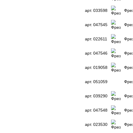
арт. 033598
Фрез
арт. 047545
Фрез
арт. 022611
Фрез
арт. 047546
Фрез
арт. 019058
Фрез
арт. 051059
Фре
арт. 039290
Фрез
арт. 047548
Фрез
арт. 023530
Фрез