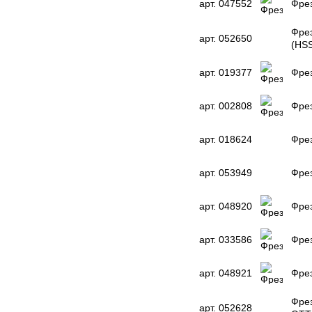
арт. 047552
Фрез
Фрез
арт. 052650
(HS
арт. 019377
Фрез
арт. 002808
Фрез
арт. 018624
Фрез
арт. 053949
Фрез
арт. 048920
Фрез
арт. 033586
Фрез
арт. 048921
Фрез
Фрез
арт. 052628