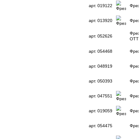
арт. 019122
Фрез
арт. 013920
Фрез
Фрез
арт. 052626
OTT
арт. 054468
Фрез
арт. 048919
Фрез
арт. 050393
Фрез
арт. 047551
Фрез
арт. 019059
Фрез
арт. 054475
Фре