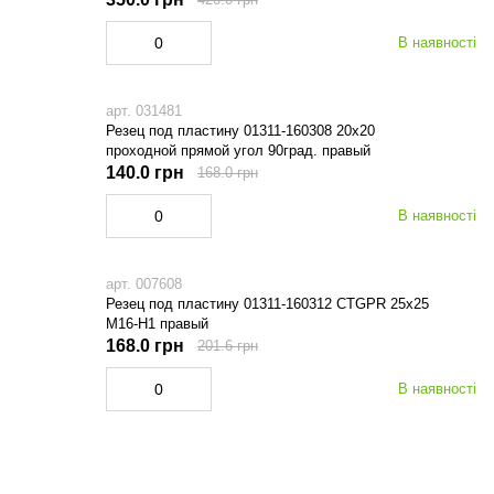
В наявності
арт. 031481
Резец под пластину 01311-160308 20х20
проходной прямой угол 90град. правый
140.0 грн
168.0 грн
В наявності
арт. 007608
Резец под пластину 01311-160312 CTGPR 25х25
M16-Н1 правый
168.0 грн
201.6 грн
В наявності