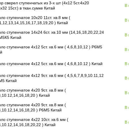
р сверел ступенчатых из 3-х шт (4х12 5ст.4х20
В
4х32 15ст.) в ткан.сумке Китай
ло ступенчатое 10х20 11ст. хв.8 мм (
В
1,12,13,14,15,16,17,18,19,20 ) Китай
ло ступенчатое 14х24 6ст. хв.10 мм (14,16,18,20,22,24
В
М5К5 Китай
ло ступенчатое 4х12 5ст. хв.6 мм ( 4,6,8,10,12 ) Р6М5
В
ай
ло ступенчатое 4х12 5ст. хв.6 мм ( 4,6,8,10.12 ) Китай
В
ло ступенчатое 4х12 9ст. хв.6 мм ( 4,5,6,7,8,9,10.11,12
В
М5 Китай
ло ступенчатое 4х20 9ст. хв.8 мм (
В
8,10.12,14,16,18,20 ) Китай
ло ступенчатое 4х20 9ст. хв.8 мм (
В
8,10.12,14,16,18,20 ) Р6М5 Китай
ло ступенчатое 4х22 10ст. хв.6 мм (
В
8,10.12,14,16,18,20,22 ) Китай