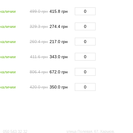
 наличии
499.0 грн
415.8 грн
 наличии
329.3 грн
274.4 грн
 наличии
260.4 грн
217.0 грн
 наличии
411.6 грн
343.0 грн
 наличии
806.4 грн
672.0 грн
 наличии
420.0 грн
350.0 грн
Контактная информация
050 543 32 32
улица Полевая, 67, Харьков,