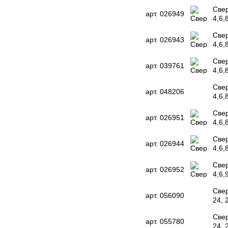
Свер
арт. 026949
4,6,
Свер
арт. 026943
4,6,
Свер
арт. 039761
4,6,
Свер
арт. 048206
4,6,
Свер
арт. 026951
4,6,
Свер
арт. 026944
4,6,
Свер
арт. 026952
4,6,
Свер
арт. 056090
24, 
Свер
арт. 055780
24, 