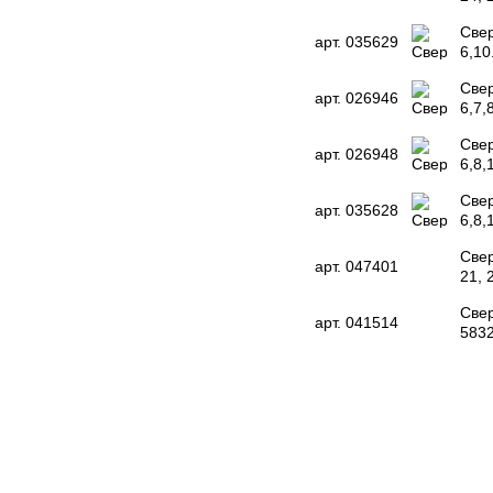
Свер
арт. 035629
6,10
Свер
арт. 026946
6,7,
Свер
арт. 026948
6,8,
Свер
арт. 035628
6,8,
Свер
арт. 047401
21, 
Свер
арт. 041514
583