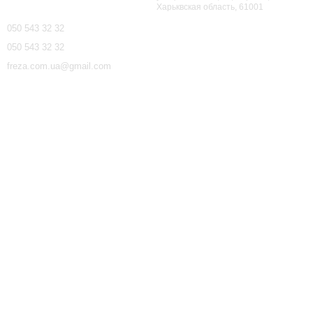
Харьквская область, 61001
050 543 32 32
050 543 32 32
freza.com.ua@gmail.com