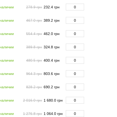
 наличии
278.9 грн
232.4 грн
 наличии
467.0 грн
389.2 грн
 наличии
554.4 грн
462.0 грн
 наличии
389.8 грн
324.8 грн
 наличии
480.5 грн
400.4 грн
 наличии
964.3 грн
803.6 грн
 наличии
828.2 грн
690.2 грн
 наличии
2 016.0 грн
1 680.0 грн
 наличии
1 276.8 грн
1 064.0 грн