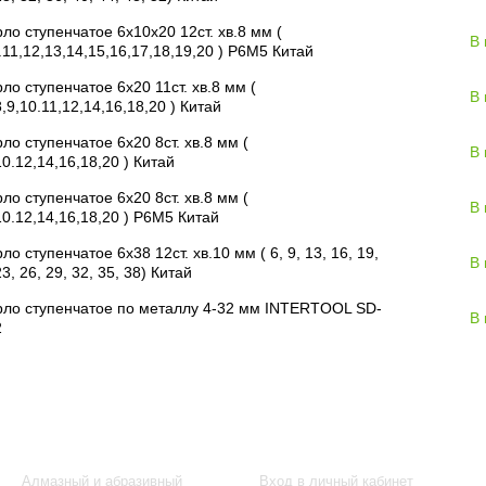
ло ступенчатое 6х10х20 12ст. хв.8 мм (
В
.11,12,13,14,15,16,17,18,19,20 ) Р6М5 Китай
ло ступенчатое 6х20 11ст. хв.8 мм (
В
8,9,10.11,12,14,16,18,20 ) Китай
ло ступенчатое 6х20 8ст. хв.8 мм (
В
10.12,14,16,18,20 ) Китай
ло ступенчатое 6х20 8ст. хв.8 мм (
В
10.12,14,16,18,20 ) Р6М5 Китай
ло ступенчатое 6х38 12ст. хв.10 мм ( 6, 9, 13, 16, 19,
В
23, 26, 29, 32, 35, 38) Китай
ло ступенчатое по металлу 4-32 мм INTERTOOL SD-
В
2
Каталог
Клиентам
Алмазный и абразивный
Вход в личный кабинет