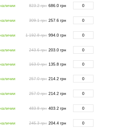
 наличии
823.2 грн
686.0 грн
 наличии
309.1 грн
257.6 грн
 наличии
1 192.8 грн
994.0 грн
 наличии
243.6 грн
203.0 грн
 наличии
163.0 грн
135.8 грн
 наличии
257.0 грн
214.2 грн
 наличии
257.0 грн
214.2 грн
 наличии
483.8 грн
403.2 грн
 наличии
245.3 грн
204.4 грн