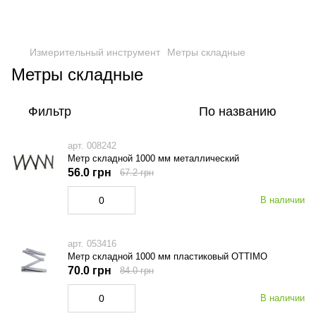
Измерительный инструмент
Метры складные
Метры складные
Фильтр
По названию
арт. 008242
Метр складной 1000 мм металлический
56.0 грн
67.2 грн
В наличии
арт. 053416
Метр складной 1000 мм пластиковый OTTIMO
70.0 грн
84.0 грн
В наличии