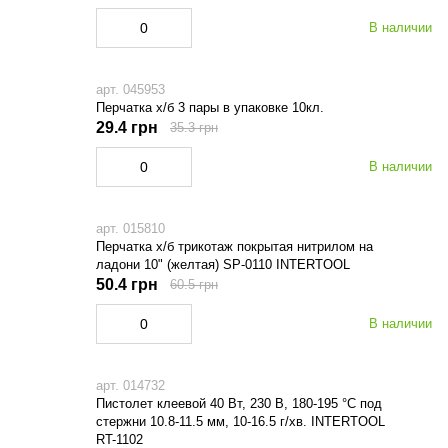
В наличии
арт. 045953
Перчатка х/б 3 пары в упаковке 10кл.
29.4 грн
35.3 грн
В наличии
арт. 015810
Перчатка х/б трикотаж покрытая нитрилом на
ладони 10" (желтая) SP-0110 INTERTOOL
50.4 грн
60.5 грн
В наличии
арт. 014732
Пистолет клеевой 40 Вт, 230 В, 180-195 °C под
стержни 10.8-11.5 мм, 10-16.5 г/хв. INTERTOOL
RT-1102