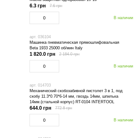
6.3 грн
7.6 грн
В наличии
арт. 036104
Машинка пневматическая прямошлифовальная
Beta 1933 25000 об/мин Italy
1 820.0 грн
2 184.0 грн
В наличии
арт. 014703
Механический скобозабивной пистолет 3 в 1, под
скобу 11.3*0.70*6-14 мм, гвоздь 14мм, шпилька
14мм.(стальной корпус) RT-0104 INTERTOOL
644.0 грн
772.8 грн
В наличии