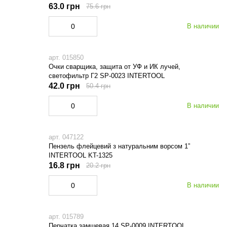
63.0 грн
75.6 грн
В наличии
арт. 015850
Очки сварщика, защита от УФ и ИК лучей,
светофильтр Г2 SP-0023 INTERTOOL
42.0 грн
50.4 грн
В наличии
арт. 047122
Пензель флейцевий з натуральним ворсом 1”
INTERTOOL KT-1325
16.8 грн
20.2 грн
В наличии
арт. 015789
Перчатка замшевая 14 SP-0009 INTERTOOL