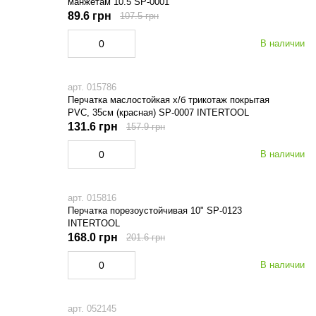
манжетам 10.5 SP-0001
89.6 грн
107.5 грн
В наличии
арт. 015786
Перчатка маслостойкая х/б трикотаж покрытая
PVC, 35см (красная) SP-0007 INTERTOOL
131.6 грн
157.9 грн
В наличии
арт. 015816
Перчатка порезоустойчивая 10" SP-0123
INTERTOOL
168.0 грн
201.6 грн
В наличии
арт. 052145