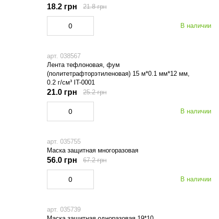
18.2 грн
21.8 грн
В наличии
арт. 038567
Лента тефлоновая, фум
(политетрафторэтиленовая) 15 м*0.1 мм*12 мм,
0.2 г/см³ IT-0001
21.0 грн
25.2 грн
В наличии
арт. 035755
Маска защитная многоразовая
56.0 грн
67.2 грн
В наличии
арт. 035739
Маска защитная одноразовая 19*10