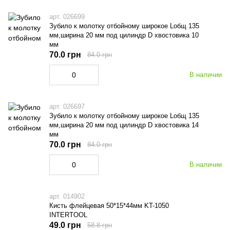
арт. 026699
Зубило к молотку отбойному широкое Lобщ 135
мм,ширина 20 мм под цилиндр D хвостовика 10
мм
70.0 грн
84.0 грн
В наличии
арт. 026697
Зубило к молотку отбойному широкое Lобщ 135
мм,ширина 20 мм под цилиндр D хвостовика 14
мм
70.0 грн
84.0 грн
В наличии
арт. 014902
Кисть флейцевая 50*15*44мм KT-1050
INTERTOOL
49.0 грн
58.8 грн