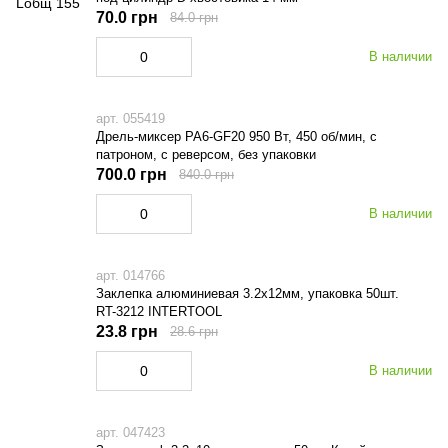
70.0 грн
84.0 грн
В наличии
арт. 055419
Дрель-миксер PA6-GF20 950 Вт, 450 об/мин, с
патроном, с реверсом, без упаковки
700.0 грн
840.0 грн
В наличии
арт. 014766
Заклепка алюминиевая 3.2х12мм, упаковка 50шт.
RT-3212 INTERTOOL
23.8 грн
28.6 грн
В наличии
арт. 047423