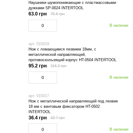
Наушники шумопонижающие с пластмассовыми
дужками SP-0024 INTERTOOL
63.0 грн
75.6 грн
В наличии
арт. 015019
Нож с ломающимся лезвием 18мм, с
металлической направляющей,
противоскользящий корпус HT-0504 INTERTOOL
95.2 грн
114.2 грн
В наличии
арт. 015017
Нож с металлической направляющей под лезвие
18 мм с винтовым фиксатором HT-0502
INTERTOOL
36.4 грн
43.7 грн
В наличии