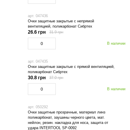
арт. 047436
Очки защитные закрытые с непрямой
вентиляцией, поликарбонат Сибртех
26.6 грн
31.9 грн
В наличии
арт. 047435
Очки защитные закрытые с прямой вентиляцией,
поликарбонат Сибртех
30.8 грн
37.0 грн
В наличии
арт. 050292
Очки защитные прозрачные, материал линз
поликарбонат, заушины черного цвета, мат.
нейлон, резин. накладка для носа, защита от
удара INTERTOOL SP-0092