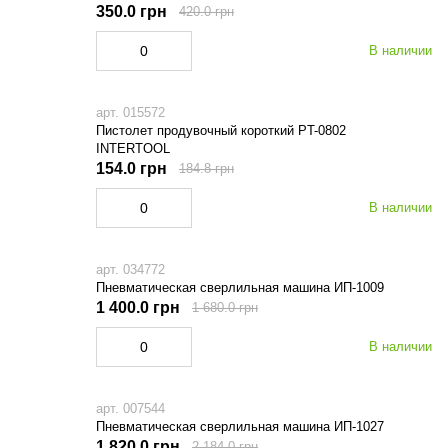
350.0 грн
420.0 грн
В наличии
арт. 015572
Пистолет продувочный короткий PT-0802
INTERTOOL
154.0 грн
184.8 грн
В наличии
арт. 034772
Пневматическая сверлильная машина ИП-1009
1 400.0 грн
1 680.0 грн
В наличии
арт. 007544
Пневматическая сверлильная машина ИП-1027
1 820.0 грн
2 184.0 грн