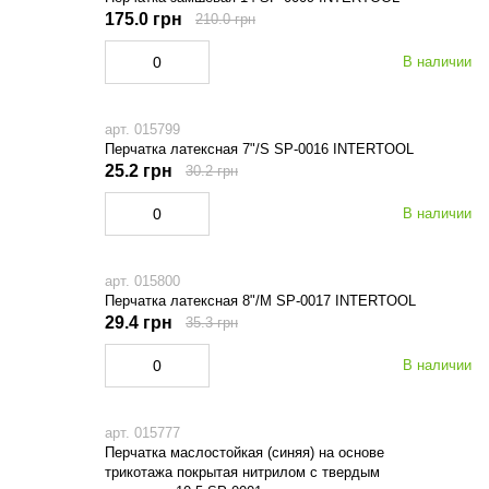
175.0 грн
210.0 грн
В наличии
арт. 015799
Перчатка латексная 7"/S SP-0016 INTERTOOL
25.2 грн
30.2 грн
В наличии
арт. 015800
Перчатка латексная 8"/M SP-0017 INTERTOOL
29.4 грн
35.3 грн
В наличии
арт. 015777
Перчатка маслостойкая (синяя) на основе
трикотажа покрытая нитрилом с твердым