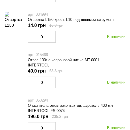
арт. 034994
Отвертка L150 крест. L10 под пневмоинструмент
14.0 грн
16.8 грн
В наличии
арт. 015466
Отвес 100г с капроновой нитью MT-0001
INTERTOOL
49.0 грн
58.8 грн
В наличии
арт. 050294
Очиститель электроконтактов, аэрозоль 400 мл
INTERTOOL FS-0074
196.0 грн
235.2 грн
В наличии