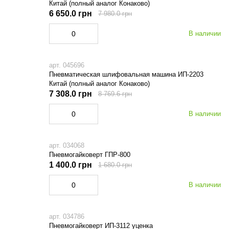
Китай (полный аналог Конаково)
6 650.0 грн
7 980.0 грн
В наличии
арт. 045696
Пневматическая шлифовальная машина ИП-2203
Китай (полный аналог Конаково)
7 308.0 грн
8 769.6 грн
В наличии
арт. 034068
Пневмогайковерт ГПР-800
1 400.0 грн
1 680.0 грн
В наличии
арт. 034786
Пневмогайковерт ИП-3112 уценка