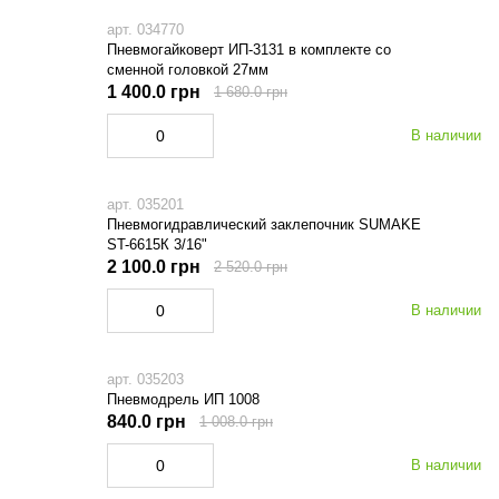
арт. 034770
Пневмогайковерт ИП-3131 в комплекте со
сменной головкой 27мм
1 400.0 грн
1 680.0 грн
В наличии
арт. 035201
Пневмогидравлический заклепочник SUMAKE
ST-6615К 3/16"
2 100.0 грн
2 520.0 грн
В наличии
арт. 035203
Пневмодрель ИП 1008
840.0 грн
1 008.0 грн
В наличии