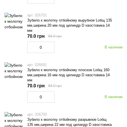
арт. 026701
Зубило к молотку отбойному вырубное Lобщ 135
мм,ширина 20 мм под цилиндр D хвостовика 14
мм
70.0 грн
84.0 грн
В наличии
арт. 026691
Зубило к молотку отбойному плоское Lобщ 160
мм,ширина 16 мм под цилиндр D хвостовика 14
мм
70.0 грн
84.0 грн
В наличии
арт. 026700
Зубило к молотку отбойному разрывное Lобщ
135 мм,ширина 22 мм под цилиндр D хвостовика