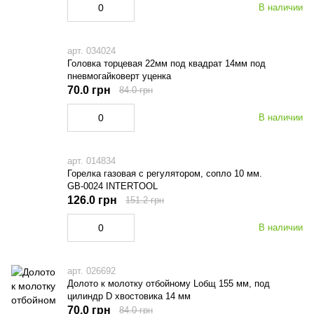
В наличии
арт. 034024
Головка торцевая 22мм под квадрат 14мм под
пневмогайковерт уценка
70.0 грн
84.0 грн
В наличии
арт. 014834
Горелка газовая с регулятором, сопло 10 мм.
GB-0024 INTERTOOL
126.0 грн
151.2 грн
В наличии
арт. 026692
Долото к молотку отбойному Lобщ 155 мм, под
цилиндр D хвостовика 14 мм
70.0 грн
84.0 грн