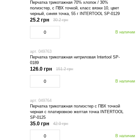
Перчатка трикотажная 70% хлопок / 30%
полиэстер, с ПВХ точкой, класс вязки 10, цвет
черный, синяя точка, 55 г INTERTOOL SP-0129
25.2 грн
30.2 грн
В наличии
арт. 049763
Перчатка трикотажная нитриловая Intertool SP-
0189
126.0 грн
151.2 грн
В наличии
арт. 049764
Перчатка трикотажная полиэстер с ПВХ точкой
черная с платировкою желтая точка INTERTOOL
SP-0125
35.0 грн
42.0 грн
В наличии