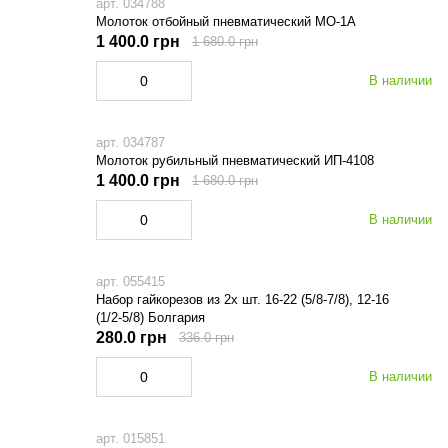
арт. 034788
Молоток отбойный пневматический МО-1А
1 400.0 грн
1 680.0 грн
В наличии
арт. 034787
Молоток рубильный пневматический ИП-4108
1 400.0 грн
1 680.0 грн
В наличии
арт. 055415
Набор гайкорезов из 2х шт. 16-22 (5/8-7/8), 12-16
(1/2-5/8) Болгария
280.0 грн
336.0 грн
В наличии
арт. 015851