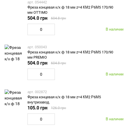
арт. 054442
Фреза концевая к/х ф 18 мм z=4 КМ2 Р6М5 170/90
мм OTTIMO
504.0 грн
604.8 грн
В наличии
арт. 050043
Фреза концевая к/х ф 18 мм z=4 КМ2 Р6М5 170/90
мм PREMIO
504.0 грн
604.8 грн
В наличии
арт. 002872
Фреза концевая к/х ф 18 мм z=4 КМ2 Р6М5
внутризавод.
105.0 грн
126.0 грн
В наличии