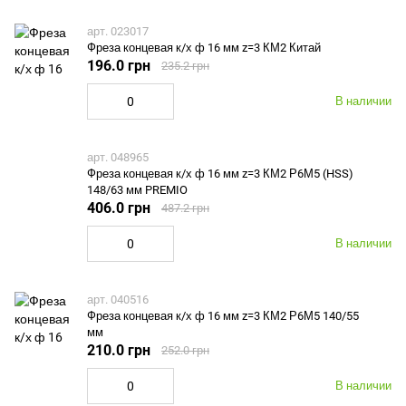
арт. 023017
Фреза концевая к/х ф 16 мм z=3 КМ2 Китай
196.0 грн
235.2 грн
В наличии
арт. 048965
Фреза концевая к/х ф 16 мм z=3 КМ2 Р6М5 (HSS)
148/63 мм PREMIO
406.0 грн
487.2 грн
В наличии
арт. 040516
Фреза концевая к/х ф 16 мм z=3 КМ2 Р6М5 140/55
мм
210.0 грн
252.0 грн
В наличии