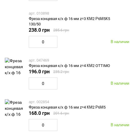
арт. 010898
Фреза концевая к/х ф 16 мм z=3 КМ2 Р6М5К5
130/50
238.0 грн
285.6 грн
В наличии
арт. 047469
Фреза концевая к/х ф 16 мм z=4 КМ2 OTTIMO
196.0 грн
235.2 грн
В наличии
арт. 002854
Фреза концевая к/х ф 16 мм z=4 КМ2 Р6М5
168.0 грн
201.6 грн
В наличии