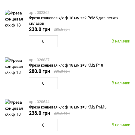
арт. 002862
Фреза концевая к/х ф 18 мм z=2 Р6М5 для легких
сплавов
238.0 грн
285.6 грн
В наличии
арт. 026837
Фреза концевая к/х ф 18 мм z=3 КМ2 Р18
280.0 грн
336.0 грн
В наличии
арт. 020644
Фреза концевая к/х ф 18 мм z=3 КМ2 Р6М5
238.0 грн
285.6 грн
В наличии