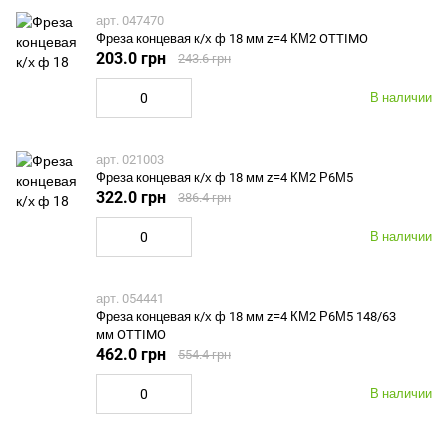
арт. 047470
Фреза концевая к/х ф 18 мм z=4 КМ2 OTTIMO
203.0 грн
243.6 грн
В наличии
арт. 021003
Фреза концевая к/х ф 18 мм z=4 КМ2 Р6М5
322.0 грн
386.4 грн
В наличии
арт. 054441
Фреза концевая к/х ф 18 мм z=4 КМ2 Р6М5 148/63
мм OTTIMO
462.0 грн
554.4 грн
В наличии