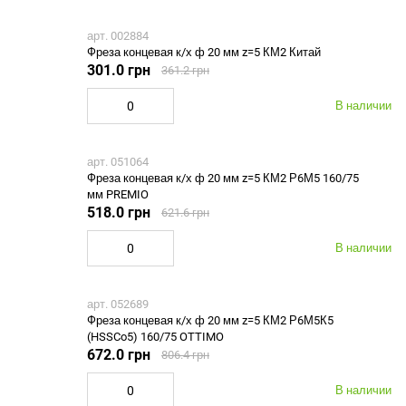
арт. 002884
Фреза концевая к/х ф 20 мм z=5 КМ2 Китай
301.0 грн
361.2 грн
В наличии
арт. 051064
Фреза концевая к/х ф 20 мм z=5 КМ2 Р6М5 160/75
мм PREMIO
518.0 грн
621.6 грн
В наличии
арт. 052689
Фреза концевая к/х ф 20 мм z=5 КМ2 Р6М5К5
(HSSCo5) 160/75 OTTIMO
672.0 грн
806.4 грн
В наличии