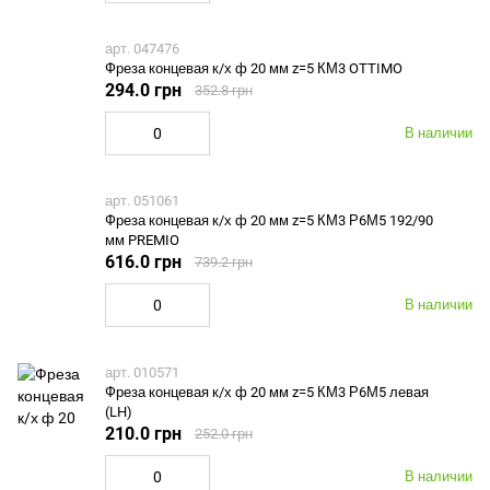
арт. 047476
Фреза концевая к/х ф 20 мм z=5 КМ3 OTTIMO
294.0 грн
352.8 грн
В наличии
арт. 051061
Фреза концевая к/х ф 20 мм z=5 КМ3 Р6М5 192/90
мм PREMIO
616.0 грн
739.2 грн
В наличии
арт. 010571
Фреза концевая к/х ф 20 мм z=5 КМ3 Р6М5 левая
(LH)
210.0 грн
252.0 грн
В наличии