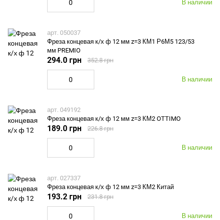
В наличии
арт. 050037
Фреза концевая к/х ф 12 мм z=3 КМ1 Р6М5 123/53
мм PREMIO
294.0 грн
352.8 грн
В наличии
арт. 049192
Фреза концевая к/х ф 12 мм z=3 КМ2 OTTIMO
189.0 грн
226.8 грн
В наличии
арт. 027337
Фреза концевая к/х ф 12 мм z=3 КМ2 Китай
193.2 грн
231.8 грн
В наличии