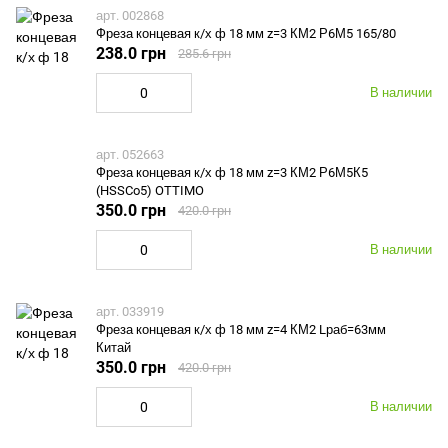
арт. 002868
Фреза концевая к/х ф 18 мм z=3 КМ2 Р6М5 165/80
238.0 грн
285.6 грн
В наличии
арт. 052663
Фреза концевая к/х ф 18 мм z=3 КМ2 Р6М5К5
(HSSCo5) OTTIMO
350.0 грн
420.0 грн
В наличии
арт. 033919
Фреза концевая к/х ф 18 мм z=4 КМ2 Lраб=63мм
Китай
350.0 грн
420.0 грн
В наличии