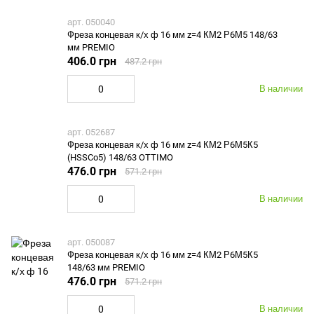
арт. 050040
Фреза концевая к/х ф 16 мм z=4 КМ2 Р6М5 148/63
мм PREMIO
406.0 грн
487.2 грн
В наличии
арт. 052687
Фреза концевая к/х ф 16 мм z=4 КМ2 Р6М5К5
(HSSCo5) 148/63 OTTIMO
476.0 грн
571.2 грн
В наличии
арт. 050087
Фреза концевая к/х ф 16 мм z=4 КМ2 Р6М5К5
148/63 мм PREMIO
476.0 грн
571.2 грн
В наличии