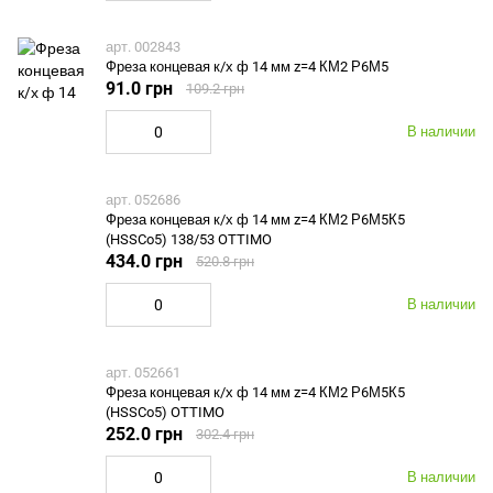
арт. 002843
Фреза концевая к/х ф 14 мм z=4 КМ2 Р6М5
91.0 грн
109.2 грн
В наличии
арт. 052686
Фреза концевая к/х ф 14 мм z=4 КМ2 Р6М5К5
(HSSCo5) 138/53 OTTIMO
434.0 грн
520.8 грн
В наличии
арт. 052661
Фреза концевая к/х ф 14 мм z=4 КМ2 Р6М5К5
(HSSCo5) OTTIMO
252.0 грн
302.4 грн
В наличии