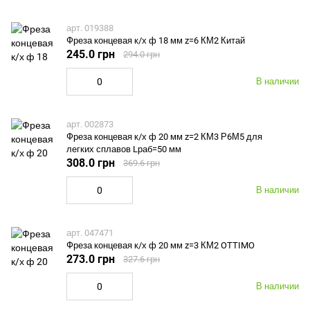
арт. 019388
Фреза концевая к/х ф 18 мм z=6 КМ2 Китай
245.0 грн
294.0 грн
В наличии
арт. 002873
Фреза концевая к/х ф 20 мм z=2 КМ3 Р6М5 для
легких сплавов Lраб=50 мм
308.0 грн
369.6 грн
В наличии
арт. 047471
Фреза концевая к/х ф 20 мм z=3 КМ2 OTTIMO
273.0 грн
327.6 грн
В наличии