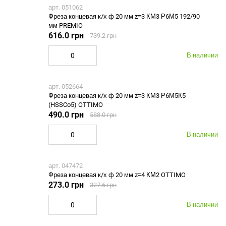
арт. 051062
Фреза концевая к/х ф 20 мм z=3 КМ3 Р6М5 192/90
мм PREMIO
616.0 грн
739.2 грн
В наличии
арт. 052664
Фреза концевая к/х ф 20 мм z=3 КМ3 Р6М5К5
(HSSCo5) OTTIMO
490.0 грн
588.0 грн
В наличии
арт. 047472
Фреза концевая к/х ф 20 мм z=4 КМ2 OTTIMO
273.0 грн
327.6 грн
В наличии