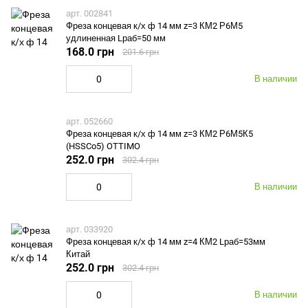
арт. 002841
Фреза концевая к/х ф 14 мм z=3 КМ2 Р6М5
удлиненная Lраб=50 мм
168.0 грн
201.6 грн
В наличии
арт. 052660
Фреза концевая к/х ф 14 мм z=3 КМ2 Р6М5К5
(HSSCo5) OTTIMO
252.0 грн
302.4 грн
В наличии
арт. 033920
Фреза концевая к/х ф 14 мм z=4 КМ2 Lраб=53мм
Китай
252.0 грн
302.4 грн
В наличии