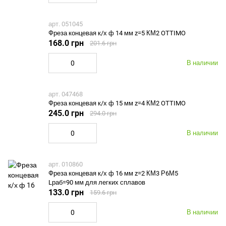
арт. 051045
Фреза концевая к/х ф 14 мм z=5 КМ2 OTTIMO
168.0 грн
201.6 грн
В наличии
арт. 047468
Фреза концевая к/х ф 15 мм z=4 КМ2 OTTIMO
245.0 грн
294.0 грн
В наличии
арт. 010860
Фреза концевая к/х ф 16 мм z=2 КМ3 Р6М5
Lраб=90 мм для легких сплавов
133.0 грн
159.6 грн
В наличии