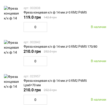
арт. 002838
Фреза концевая к/х ф 14 мм z=3 КМ2 Р6М5
119.0 грн
142.8 грн
В наличии
арт. 002842
Фреза концевая к/х ф 14 мм z=3 КМ2 Р6М5 170/80
210.0 грн
252.0 грн
В наличии
арт. 023957
Фреза концевая к/х ф 14 мм z=3 КМ2 Р6М5
Lраб=70 мм
210.0 грн
252.0 грн
В наличии