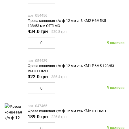
арт. 054456
Фреза концевая к/х ф 12 мм z=3 КМ2 Р6М5К5
138/53 мм OTTIMO
434.0 грн
520.8 грн
В наличии
арт. 054439
Фреза концевая к/х ф 12 мм z=4 КМ1 Р6М5 123/53
мм OTTIMO
322.0 грн
386.4 грн
В наличии
арт. 047465
Фреза концевая к/х ф 12 мм z=4 КМ2 OTTIMO
189.0 грн
226.8 грн
В наличии