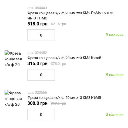
арт. 054443
Фреза концевая к/х ф 20 мм z=3 КМ2 Р6М5 160/75
мм OTTIMO
518.0 грн
621.6 грн
В наличии
арт. 024452
Фреза концевая к/х ф 20 мм z=3 КМ3 Китай
315.0 грн
378.0 грн
В наличии
арт. 023666
Фреза концевая к/х ф 20 мм z=3 КМ3 Р6М5
308.0 грн
369.6 грн
В наличии