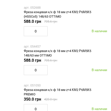
арт. 052688
Фреза концевая к/х ф 18 мм z=4 КМ2 Р6М5К5
(HSSCo5) 148/63 OTTIMO
588.0 грн
705.6 грн
В наличии
арт. 054457
Фреза концевая к/х ф 18 мм z=4 КМ2 Р6М5К5
148/63 мм OTTIMO
588.0 грн
705.6 грн
В наличии
арт. 051050
Фреза концевая к/х ф 18 мм z=4 КМ2 Р6М5К5
PREMIO
350.0 грн
420.0 грн
В наличии