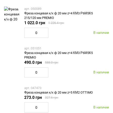
арт. 050089
Фреза концевая к/х ф 20 мм z=4 КМ3 Р6М5К5
215/120 мм PREMIO
1 022.0 грн
1 226.4 грн
В наличии
арт. 051051
Фреза концевая к/х ф 20 мм z=4 КМ3 Р6М5К5
PREMIO
490.0 грн
588.0 грн
В наличии
арт. 047473
Фреза концевая к/х ф 20 мм z=5 КМ2 OTTIMO
273.0 грн
327.6 грн
В наличии