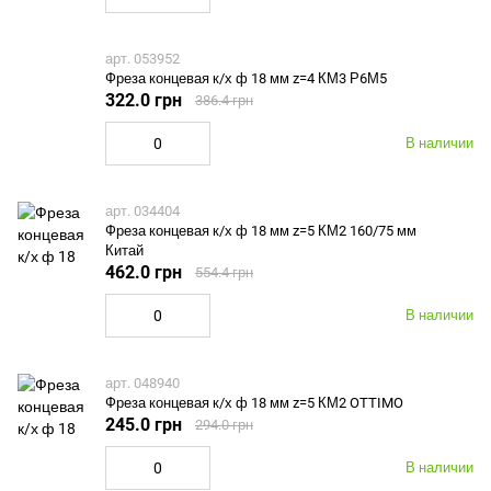
арт. 053952
Фреза концевая к/х ф 18 мм z=4 КМ3 Р6М5
322.0 грн
386.4 грн
В наличии
арт. 034404
Фреза концевая к/х ф 18 мм z=5 КМ2 160/75 мм
Китай
462.0 грн
554.4 грн
В наличии
арт. 048940
Фреза концевая к/х ф 18 мм z=5 КМ2 OTTIMO
245.0 грн
294.0 грн
В наличии