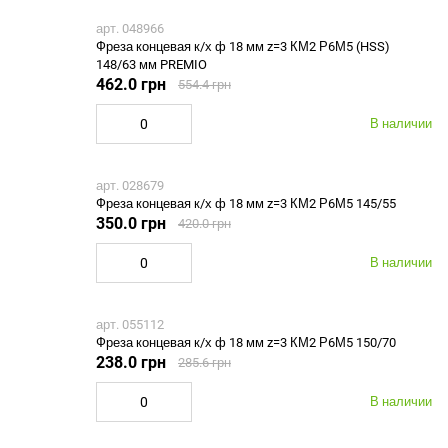
арт. 048966
Фреза концевая к/х ф 18 мм z=3 КМ2 Р6М5 (HSS)
148/63 мм PREMIO
462.0 грн
554.4 грн
В наличии
арт. 028679
Фреза концевая к/х ф 18 мм z=3 КМ2 Р6М5 145/55
350.0 грн
420.0 грн
В наличии
арт. 055112
Фреза концевая к/х ф 18 мм z=3 КМ2 Р6М5 150/70
238.0 грн
285.6 грн
В наличии