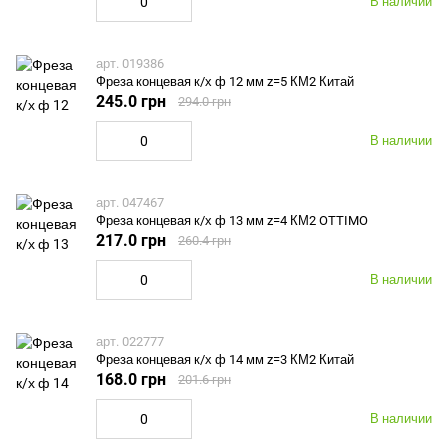
В наличии
арт. 019386
Фреза концевая к/х ф 12 мм z=5 КМ2 Китай
245.0 грн
294.0 грн
В наличии
арт. 047467
Фреза концевая к/х ф 13 мм z=4 КМ2 OTTIMO
217.0 грн
260.4 грн
В наличии
арт. 022777
Фреза концевая к/х ф 14 мм z=3 КМ2 Китай
168.0 грн
201.6 грн
В наличии