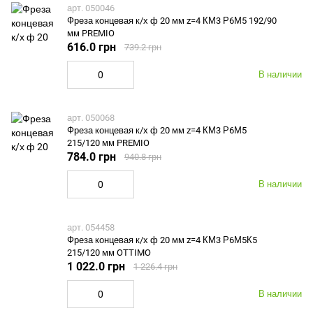
арт. 050046
Фреза концевая к/х ф 20 мм z=4 КМ3 Р6М5 192/90
мм PREMIO
616.0 грн
739.2 грн
В наличии
арт. 050068
Фреза концевая к/х ф 20 мм z=4 КМ3 Р6М5
215/120 мм PREMIO
784.0 грн
940.8 грн
В наличии
арт. 054458
Фреза концевая к/х ф 20 мм z=4 КМ3 Р6М5К5
215/120 мм OTTIMO
1 022.0 грн
1 226.4 грн
В наличии