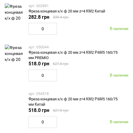
арт. 002881
Фреза концевая к/х ф 20 мм z=4 КМ2 Китай
282.8 грн
339.4 грн
В наличии
арт. 050044
Фреза концевая к/х ф 20 мм z=4 КМ2 Р6М5 160/75
мм PREMIO
518.0 грн
621.6 грн
В наличии
арт. 054518
Фреза концевая к/х ф 20 мм z=4 КМ2 Р6М5 160/75
мм Китай
518.0 грн
621.6 грн
В наличии