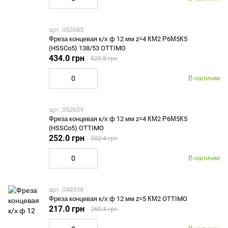
арт. 052685
Фреза концевая к/х ф 12 мм z=4 КМ2 Р6М5К5
(HSSCo5) 138/53 OTTIMO
434.0 грн
520.8 грн
В наличии
арт. 052659
Фреза концевая к/х ф 12 мм z=4 КМ2 Р6М5К5
(HSSCo5) OTTIMO
252.0 грн
302.4 грн
В наличии
арт. 048938
Фреза концевая к/х ф 12 мм z=5 КМ2 OTTIMO
217.0 грн
260.4 грн