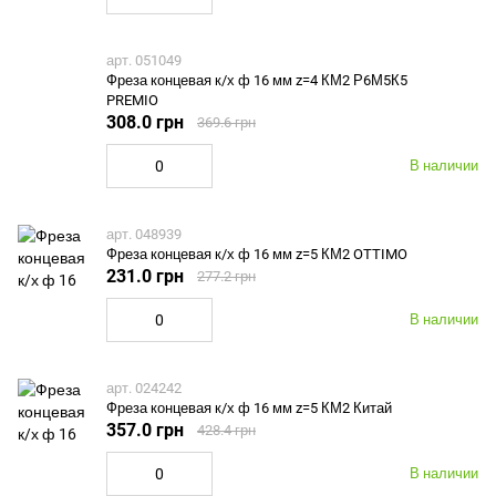
арт. 051049
Фреза концевая к/х ф 16 мм z=4 КМ2 Р6М5К5
PREMIO
308.0 грн
369.6 грн
В наличии
арт. 048939
Фреза концевая к/х ф 16 мм z=5 КМ2 OTTIMO
231.0 грн
277.2 грн
В наличии
арт. 024242
Фреза концевая к/х ф 16 мм z=5 КМ2 Китай
357.0 грн
428.4 грн
В наличии