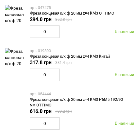
арт. 047475
Фреза концевая к/х ф 20 мм z=4 КМ3 OTTIMO
294.0 грн
352.8 грн
В наличии
арт. 019390
Фреза концевая к/х ф 20 мм z=4 КМ3 Китай
317.8 грн
381.4 грн
В наличии
арт. 054444
Фреза концевая к/х ф 20 мм z=4 КМ3 Р6М5 192/90
мм OTTIMO
616.0 грн
739.2 грн
В наличии