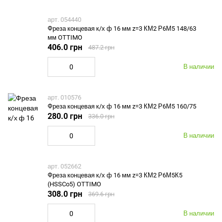
арт. 054440
Фреза концевая к/х ф 16 мм z=3 КМ2 Р6М5 148/63
мм OTTIMO
406.0 грн
487.2 грн
В наличии
арт. 010576
Фреза концевая к/х ф 16 мм z=3 КМ2 Р6М5 160/75
280.0 грн
336.0 грн
В наличии
арт. 052662
Фреза концевая к/х ф 16 мм z=3 КМ2 Р6М5К5
(HSSCo5) OTTIMO
308.0 грн
369.6 грн
В наличии