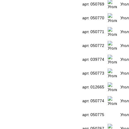
арт. 050769
Угол
арт. 050770
Угол
арт. 050771
Угол
арт. 050772
Угол
арт. 039774
Угол
арт. 050773
Угол
арт. 012665
Угол
арт. 050774
Угол
арт. 050775
Угол
арт. 050767
Угол