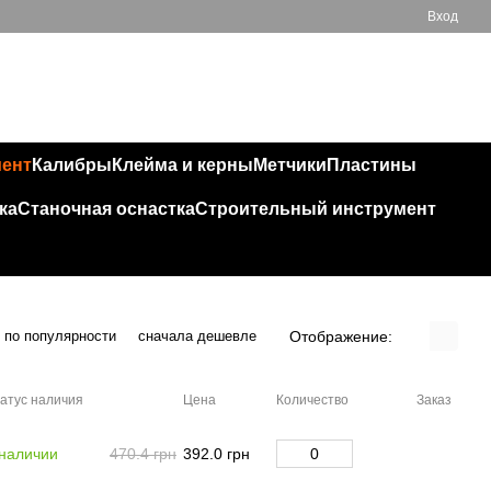
Вход
Мой заказ
050 543 32 32
мент
Калибры
Клейма и керны
Метчики
Пластины
ка
Станочная оснастка
Строительный инструмент
Отображение:
по популярности
сначала дешевле
атус наличия
Цена
Количество
Заказ
 наличии
470.4 грн
392.0 грн