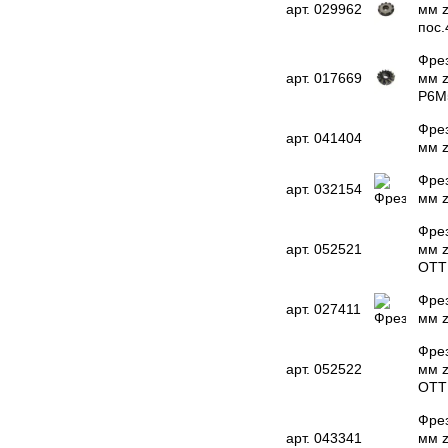
арт. 029962
мм 
пос.
Фрез
арт. 017669
мм 
Р6М
Фрез
арт. 041404
мм z
Фрез
арт. 032154
мм z
Фрез
арт. 052521
мм z
OTT
Фрез
арт. 027411
мм z
Фрез
арт. 052522
мм z
OTT
Фрез
арт. 043341
мм z