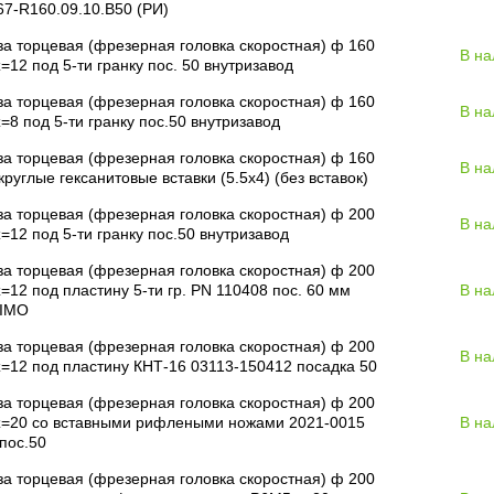
7-R160.09.10.B50 (РИ)
а торцевая (фрезерная головка скоростная) ф 160
В на
=12 под 5-ти гранку пос. 50 внутризавод
а торцевая (фрезерная головка скоростная) ф 160
В на
=8 под 5-ти гранку пос.50 внутризавод
а торцевая (фрезерная головка скоростная) ф 160
В на
круглые гексанитовые вставки (5.5х4) (без вставок)
а торцевая (фрезерная головка скоростная) ф 200
В на
=12 под 5-ти гранку пос.50 внутризавод
а торцевая (фрезерная головка скоростная) ф 200
=12 под пластину 5-ти гр. PN 110408 пос. 60 мм
В на
IMO
а торцевая (фрезерная головка скоростная) ф 200
В на
=12 под пластину КНТ-16 03113-150412 посадка 50
а торцевая (фрезерная головка скоростная) ф 200
z=20 со вставными рифлеными ножами 2021-0015
В на
пос.50
а торцевая (фрезерная головка скоростная) ф 200