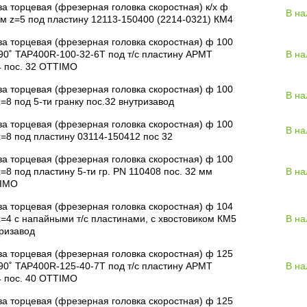
а торцевая (фрезерная головка скоростная) к/х ф
В на
м z=5 под пластину 12113-150400 (2214-0321) КМ4
а торцевая (фрезерная головка скоростная) ф 100
90˚ TAP400R-100-32-6T под т/с пластину APMT
В на
4 пос. 32 OTTIMO
а торцевая (фрезерная головка скоростная) ф 100
В на
=8 под 5-ти гранку пос.32 внутризавод
а торцевая (фрезерная головка скоростная) ф 100
В на
=8 под пластину 03114-150412 пос 32
а торцевая (фрезерная головка скоростная) ф 100
=8 под пластину 5-ти гр. PN 110408 пос. 32 мм
В на
IMO
а торцевая (фрезерная головка скоростная) ф 104
=4 с напайными т/с пластинами, с хвостовиком КМ5
В на
ризавод
а торцевая (фрезерная головка скоростная) ф 125
90˚ TAP400R-125-40-7T под т/с пластину APMT
В на
4 пос. 40 OTTIMO
а торцевая (фрезерная головка скоростная) ф 125