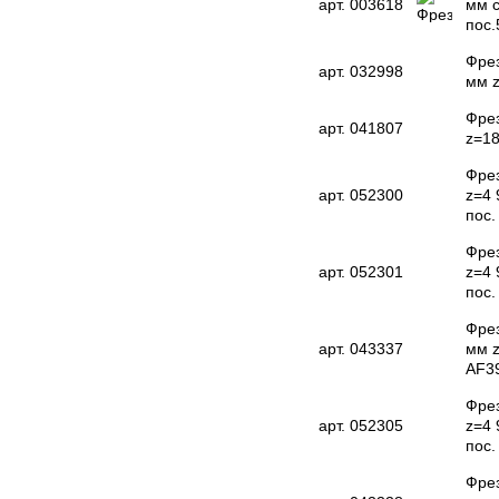
арт. 003618
мм 
пос.
Фрез
арт. 032998
мм z
Фрез
арт. 041807
z=18
Фрез
арт. 052300
z=4 
пос
Фрез
арт. 052301
z=4 
пос
Фрез
арт. 043337
мм z
AF39
Фрез
арт. 052305
z=4 
пос
Фрез