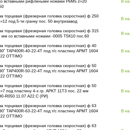
со вставными рифлеными ножами Р6М5 z=20
В на
50
а торцевая (фрезерная головка скоростная) ф 250
В на
=12 под 5-ти гранку пос. 50 внутризавод
а торцевая (фрезерная головка скоростная) ф 315
В на
 мм со вставными ножами -0005 Т5К10 пос.60
а торцевая (фрезерная головка скоростная) ф 40
90˚ TAP400R-40-22-4T под т/с пластину APMT 1604
В на
. 22 OTTIMO
а торцевая (фрезерная головка скоростная) ф 50
90˚ TAP400R-50-22-4T под т/с пластину APMT 1604
В на
. 22 OTTIMO
а торцевая (фрезерная головка скоростная) ф 50
=7 под пластину 4-х гр. APKT 11T3 пос. 22 мм
В на
0-R050.11.07.A22.C (РИ)
а торцевая (фрезерная головка скоростная) ф 63
90˚ TAP400R-63-22-4T под т/с пластину APMT 1604
В на
. 22 OTTIMO
а торцевая (фрезерная головка скоростная) ф 63