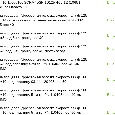
z=10 TaeguTec SCRM45SN 10125-40L-12 (19651)
В на
40 без пластины
а торцевая (фрезерная головка скоростная) ф 125
z=14 со вставными рифлеными ножами 2020-0024
В на
5 пос.40
а торцевая (фрезерная головка скоростная) ф 125
В на
=8 под 5-ти гранку пос.40
а торцевая (фрезерная головка скоростная) ф 125
В на
=8 под 5-ти гранку пос.40 внутризавод
а торцевая (фрезерная головка скоростная) ф 125
=8 под пластину 5-ти гр. PN 110408 пос. 40 мм
В на
IMO
а торцевая (фрезерная головка скоростная) ф 160
В на
=10 под пластину 03111-120408 пос 50
а торцевая (фрезерная головка скоростная) ф 160
=10 под пластину 5-ти гр. PN 110408 пос. 40 мм
В на
IMO
а торцевая (фрезерная головка скоростная) ф 160
=10 под пластину 5-ти гр. PN 110408 пос. 50 мм
В на