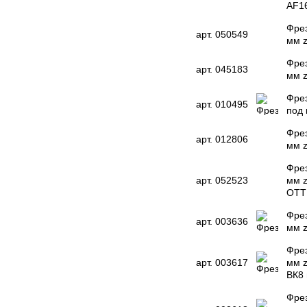
AF16
Фрез
арт. 050549
мм z
Фрез
арт. 045183
мм z
Фрез
арт. 010495
под 
Фрез
арт. 012806
мм z
Фрез
арт. 052523
мм z
OTT
Фрез
арт. 003636
мм z
Фрез
арт. 003617
мм 
ВК8 
Фрез